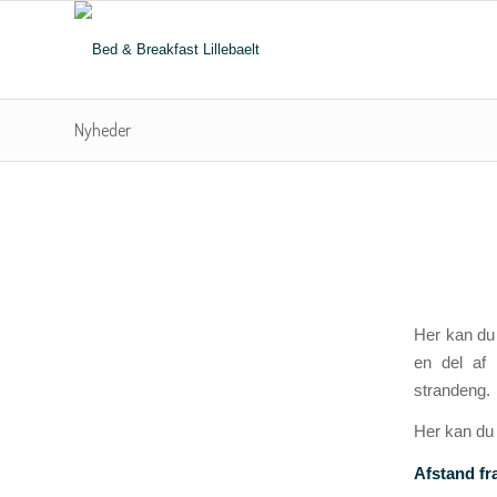
Nyheder
Her kan du 
en del af 
strandeng.
Her kan du 
Afstand fra