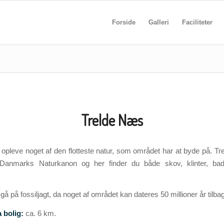
Forside
Galleri
Faciliteter
Trelde Næs
opleve noget af den flotteste natur, som området har at byde på. T
Danmarks Naturkanon og her finder du både skov, klinter, ba
gå på fossiljagt, da noget af området kan dateres 50 millioner år tilba
 bolig:
ca. 6 km.