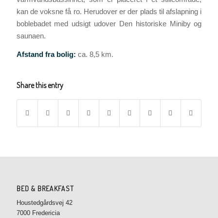
kan de voksne få ro. Herudover er der plads til afslapning i
boblebadet med udsigt udover Den historiske Miniby og
saunaen.
Afstand fra bolig:
ca. 8,5 km.
Share this entry
BED & BREAKFAST
Houstedgårdsvej 42
7000 Fredericia